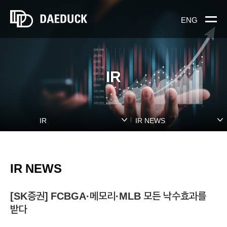
ENG
IR
IR
IR NEWS
IR NEWS
[SK증권] FCBGA·메모리·MLB 모든 낙수효과를
받다