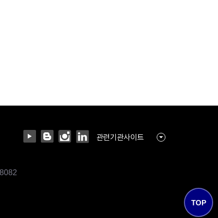
관련기관사이트
-8082
TOP