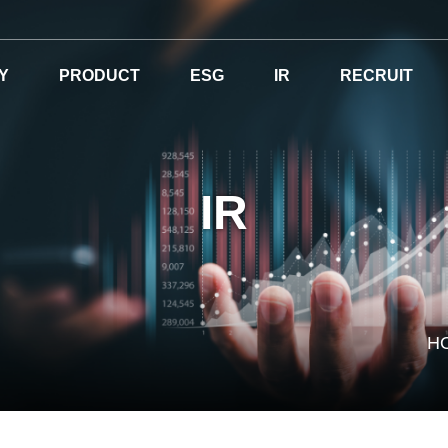
Y
PRODUCT
ESG
IR
RECRUIT
IR
H