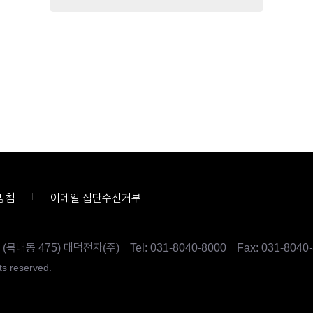
방침
이메일 집단수신거부
 (목내동 475) 대덕전자(주)
Tel:
031-8040-8000
Fax: 031-8040
s reserved.