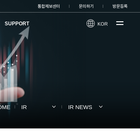
통합제보센터
문의하기
방문등록
SUPPORT
KOR
OME
IR
IR NEWS