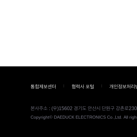
통합제보센터
협력사 포털
개인정보처리
본사주소 : (우)15602 경기도 안산시 단원구 강촌로230
Copyright© DAEDUCK ELECTRONICS Co.,Ltd. All right