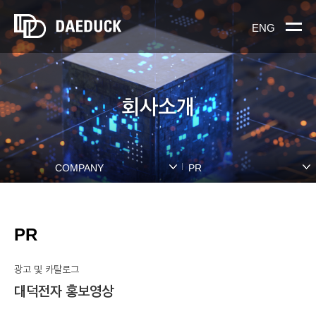
ENG
회사소개
COMPANY
PR
PR
광고 및 카탈로그
대덕전자 홍보영상