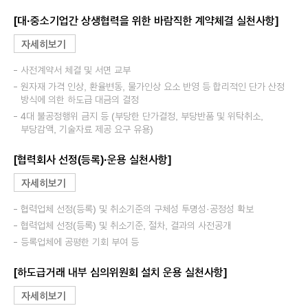
[대·중소기업간 상생협력을 위한 바람직한 계약체결 실천사항]
자세히보기
사전계약서 체결 및 서면 교부
원자재 가격 인상, 환율변동, 물가인상 요소 반영 등 합리적인 단가 산정
방식에 의한 하도급 대금의 결정
4대 불공정행위 금지 등 (부당한 단가결정, 부당반품 및 위탁취소,
부당감액, 기술자료 제공 요구 유용)
[협력회사 선정(등록)·운용 실천사항]
자세히보기
협력업체 선정(등록) 및 취소기준의 구체성 투명성·공정성 확보
협력업체 선정(등록) 및 취소기준, 절차, 결과의 사전공개
등록업체에 공평한 기회 부여 등
[하도급거래 내부 심의위원회 설치 운용 실천사항]
자세히보기