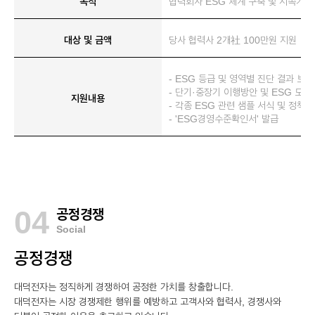
목적
협력회사 ESG 체계 구축 및 지속가능
대상 및 금액
당사 협력사 2개社 100만원 지원
- ESG 등급 및 영역별 진단 결과 보
- 단기·중장기 이행방안 및 ESG 모범
지원내용
- 각종 ESG 관련 샘플 서식 및 정책
- 'ESG경영수준확인서' 발급
04
공정경쟁
Social
공정경쟁
대덕전자는 정직하게 경쟁하여 공정한 가치를 창출합니다.
대덕전자는 시장 경쟁제한 행위를 예방하고 고객사와 협력사, 경쟁사와