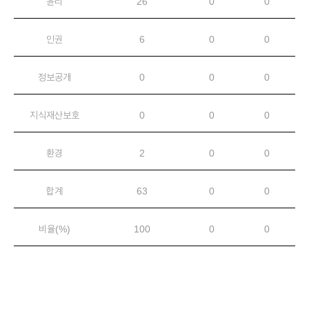
윤리
26
0
0
인권
6
0
0
정보공개
0
0
0
지식재산보호
0
0
0
환경
2
0
0
합계
63
0
0
비율(%)
100
0
0