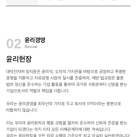
02
윤리경영
Social
윤리헌장
대덕전자㈜ 임직원은 윤리적, 도덕적 가치관을 바탕으로 공정하고 투명한
경쟁을 지향하고 자유경쟁 시장의 질서를 존중하며, 제반 법규정은 물론
법의 정신을 준수하는 기업 활동을 통하여 국가와 사회로부터 신망을 받는
기업으로서의 역할과 책임을 다합니다.
우리는 윤리경영을 최우선의 가치로 두고 회사의 이익이라는 명분으로
타협하지 않습니다.
이는 우리의 윤리원칙과 행동 규범을 철저히 준수하여 신뢰와 존경을 받는
기업이 되겠다는 의지 이자 모든 이해관계자에 대한 약속입니다.
우리는 윤리원칙을 모든 업무 수행의 기준으로 삼고 성실히 실천하겠습니다.