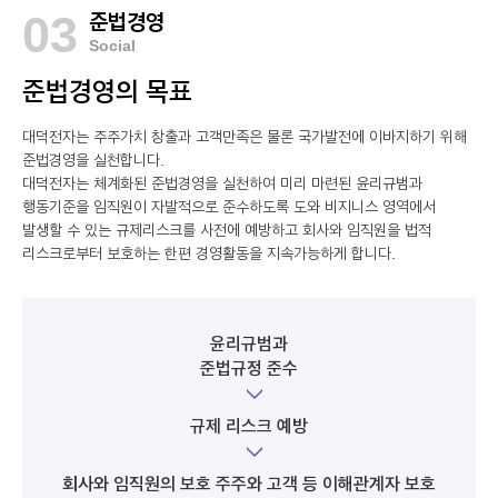
03
준법경영
Social
준법경영의 목표
대덕전자는 주주가치 창출과 고객만족은 물론 국가발전에 이바지하기 위해
준법경영을 실천합니다.
대덕전자는 체계화된 준법경영을 실천하여 미리 마련된 윤리규범과
행동기준을 임직원이 자발적으로 준수하도록 도와 비지니스 영역에서
발생할 수 있는 규제리스크를 사전에 예방하고 회사와 임직원을 법적
리스크로부터 보호하는 한편 경영활동을 지속가능하게 합니다.
윤리규범과
준법규정 준수
규제 리스크 예방
회사와 임직원의 보호 주주와 고객 등 이해관계자 보호