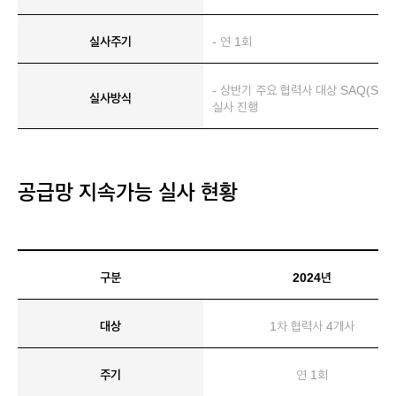
실사주기
- 연 1회
- 상반기 주요 협력사 대상 SAQ(Self-A
실사방식
실사 진행
공급망 지속가능 실사 현황
구분
2024년
대상
1차 협력사 4개사
주기
연 1회