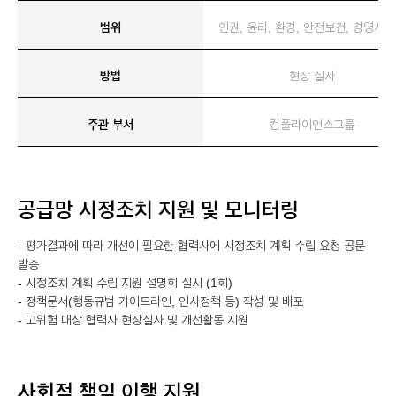
범위
인권, 윤리, 환경, 안전보건, 경영시
방법
현장 실사
주관 부서
컴플라이언스그룹
공급망 시정조치 지원 및 모니터링
- 평가결과에 따라 개선이 필요한 협력사에 시정조치 계획 수립 요청 공문
발송
- 시정조치 계획 수립 지원 설명회 실시 (1회)
- 정책문서(행동규범 가이드라인, 인사정책 등) 작성 및 배포
- 고위험 대상 협력사 현장실사 및 개선활동 지원
사회적 책임 이행 지원