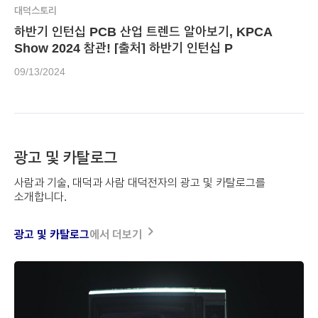
대덕스토리
하반기 인턴십 PCB 산업 트렌드 알아보기, KPCA
Show 2024 참관! [출처] 하반기 인턴십 P
09/13/2024
광고 및 카탈로그
사람과 기술, 대덕과 사람
대덕전자의 광고 및 카탈로그를
소개합니다.
navigate_next
광고 및 카탈로그
에서
더보기