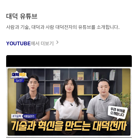
대덕 유튜브
사람과 기술, 대덕과 사람
대덕전자의 유튜브를 소개합니다.
navigate_next
YOUTUBE
에서
더보기