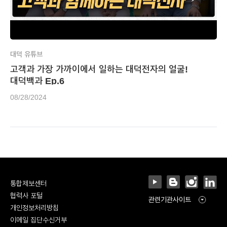
대덕 유튜브
고객과 가장 가까이에서 일하는 대덕전자의 얼굴!
대덕백과 Ep.6
08/28/2024
통합제보센터
협력사 포털
관련기관사이트
개인정보처리방침
이메일 집단수신거부