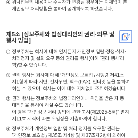
위탁업무의 내용이나 수탁자가 변경될 경우에는 지체없이 본
④
개인정보 처리방침을 통하여 공개하도록 하겠습니다.
제5조 [정보주체와 법정대리인의 권리·의무 및
행사 방법]
정보주체는 회사에 대해 언제든지 개인정보 열람·정정·삭제·
①
처리정지 및 철회 요구 등의 권리를 행사(이하 '권리 행사'라
함)할 수 있습니다.
권리 행사는 회사에 대해 「개인정보 보호법」 시행령 제41조
②
제1항에 따라 서면, 전자우편, 팩스(FAX), 인터넷 등을 통하여
하실 수 있으며, 회사는 이에 대해 지체없이 조치하겠습니다.
권리 행사는 정보주체의 법정대리인이나 위임을 받은 자 등
③
대리인을 통하여 하실 수도 있습니다.
이 경우 "개인정보 처리 방법에 관한 고시(제2025-5호)" 별지
제11호 서식에 따른 위임장을 제출하셔야 합니다.
정보주체가 개인정보 열람 및 처리 정지를 요구할 권리는
④
「개인정보 보호법」 제35조 제4항 및 제37조제2항에 의하여