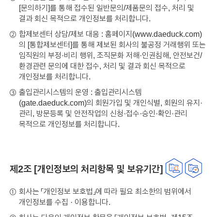
[문의하기]를 통해 접수된 일반문의/제품문의 접수, 처리 및
결과 회신 목적으로 개인정보를 처리합니다.
합제보센터 상담/제보 대응 : 홈페이지(
www.daeduck.com
)
②
의 [통합제보센터]를 통해 제보된 회사의 불공정 거래행위 또는
임직원의 부정·비리 행위, 조직문화 저해·인권침해, 안전보건/
환경관련 문의에 대한 접수, 처리 및 결과 회신 목적으로
개인정보를 처리합니다.
출입관리시스템의 운영 : 출입관리시스템
③
(
gate.daeduck.com
)의 회원가입 및 개인식별, 회원의 유지·
관리, 방문등록 및 안전작업의 신청·접수·승인·확인·관리
목적으로 개인정보를 처리합니다.
제2조 [개인정보의 처리항목 및 보유기간]
회사는 「개인정보 보호법」에 따라 필요 최소한의 범위에서
①
개인정보를 수집 · 이용합니다.