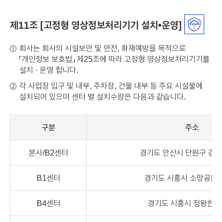
제11조 [고정형 영상정보처리기기 설치•운영]
회사는 회사의 시설보안 및 안전, 화재예방을 목적으로
①
「개인정보 보호법」 제25조에 따라 고정형 영상정보처리기기를
설치 · 운영 합니다.
각 사업장 입구 및 내부, 주차장, 건물 내부 등 주요 시설물에
②
설치되어 있으며 센터 별 설치수량은 다음과 같습니다.
구분
주소
본사/B2센터
경기도 안산시 단원구 강촌
B1센터
경기도 시흥시 소망공원로
B4센터
경기도 시흥시 정왕천로 