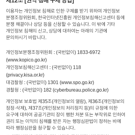
제12조 [권익 침해 구제 방법]
이용자는 개인정보 침해로 인한 구제를 받기 위하여 개인정보
분쟁조정위원회, 한국인터넷진흥원 개인정보침해신고센터 등에
분쟁 해결이나 상담 등을 신청할 수 있습니다. 이 밖에 기타
개인정보 침해의 신고, 상담에 대하여는 아래의 기관에
문의하시기 바랍니다.
개인정보분쟁조정위원회 : (국번없이) 1833-6972
(www.kopico.go.kr)
개인정보침해신고센터 : (국번없이) 118
(privacy.kisa.or.kr)
대검찰청 : (국번없이) 1301 (www.spo.go.kr)
경찰청 : (국번없이) 182 (cyberbureau.police.go.kr)
개인정보 보호법 제35조(개인정보의 열람), 제36조(개인정보의
정정·삭제), 제37조(개인정보의 처리정지 등)의 규정에 의한
요구에 대하여 공공기관의 장이 행한 처분 또는 부작위로 인하여
권리 또는 이익의 침해를 받은 자는 행정심판법이 정하는 바에
따라 행정심판을 청구할 수 있습니다.