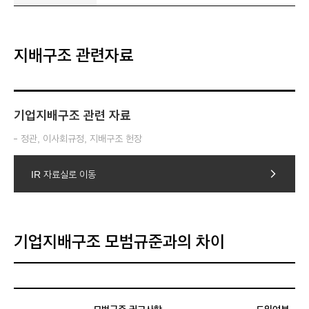
지배구조 관련자료
기업지배구조 관련 자료
정관, 이사회규정, 지배구조 헌장
IR 자료실로 이동
arrow_forward_ios
기업지배구조 모범규준과의 차이
모범규준 권고사항
도입여부