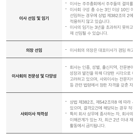
이사는 주주총회에서 주주들의 결의를 통
이사회 구성 총 수는 3인 이상 10인 이하
선임하는 경우에 상법 제382조의 2에서 
이사 선임 및 임기
적용하지 않고 있습니다.
이사의 임기는 3년을 초과하지 못하고, 
재 선임될 수 있습니다.
의장 선임
이사회의 의장은 대표이사가 겸임 하고 
회사는 인종, 성별, 출신지역, 전문분야 
성장과 발전을 위해 다양한 시각으로 이사
이사회의 전문성 및 다양성
고려하고 있으며, 사외이사는 전문지식이
등 관련 법령에서 정한 자격을 갖춘 자를
상법 제382조, 제542조의8 에 따라 
있으며, 결격요건에 해당되는 경우 적격성
사외이사 적격성
특히 회사 상무에 종사하는 자, 회사의 
이해관계가 있는 자, 최근 2년 이내 재
활동에서 금지됩니다.