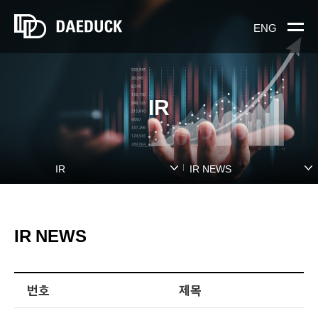
ENG
IR
IR
IR NEWS
IR NEWS
번호
제목