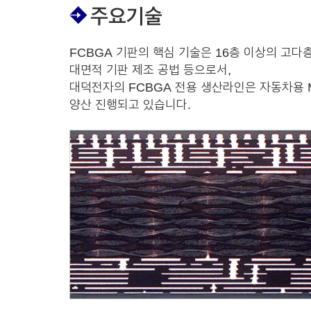
주요기술
FCBGA 기판의 핵심 기술은 16층 이상의 고다층
대면적 기판 제조 공법 등으로서,
대덕전자의 FCBGA 전용 생산라인은 자동차용 
양산 진행되고 있습니다.