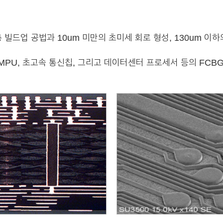
 빌드업 공법과 10um 미만의 초미세 회로 형성, 130um 이하
MPU, 초고속 통신칩, 그리고 데이터센터 프로세서 등의 FCB