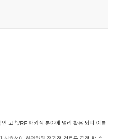
적인 고속/RF 패키징 분야에 널리 활용 되며 이를
 고주파 신호선에 최적화된 전기적 경로를 결정 할 수