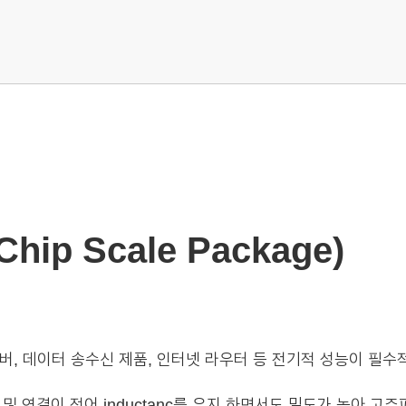
Chip Scale Package)
서버, 데이터 송수신 제품, 인터넷 라우터 등 전기적 성능이 필수
의 거리 및 연결이 적어 inductanc를 유지 하면서도 밀도가 높아