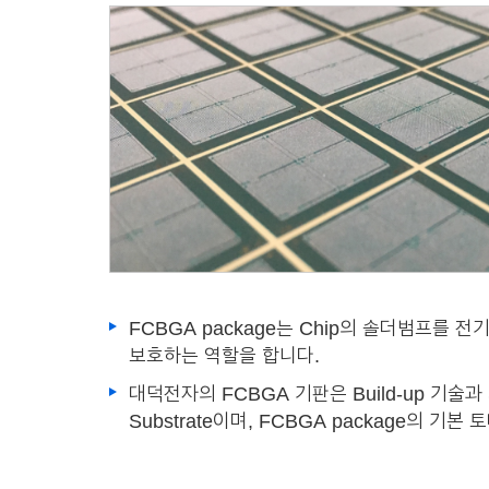
FCBGA package는 Chip의 솔더범프를
보호하는 역할을 합니다.
대덕전자의 FCBGA 기판은 Build-up 기술
Substrate이며, FCBGA package의 