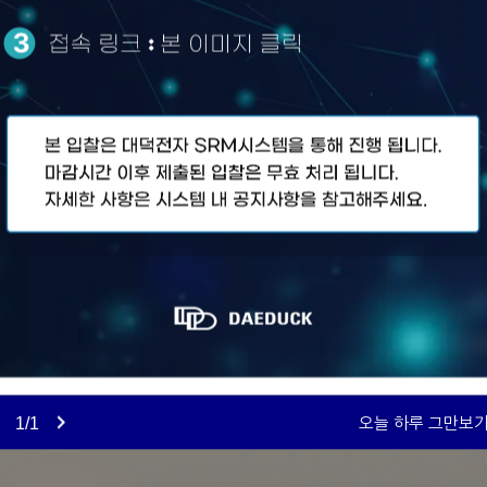
1
/
1
오늘 하루 그만보