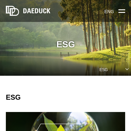
ENG
ESG
ESG
ESG