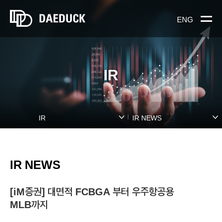
ENG
IR
IR
IR NEWS
IR NEWS
[iM증권] 대면적 FCBGA 부터 우주항공용
MLB까지